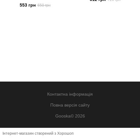
553 грн
650 грн
Контактна інформація
Повна версія сайту
Gooska© 2026
Інтернет-магазин створений з Хорошоп