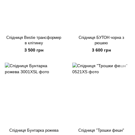
Спідниця Bestie трансформер
Спідниця БУТОН чорна з
в клітинку
рюшею
3 500 грн
3 600 грн
Спідниця Бунтарка рожева
Спідниця "Трошки фешн"