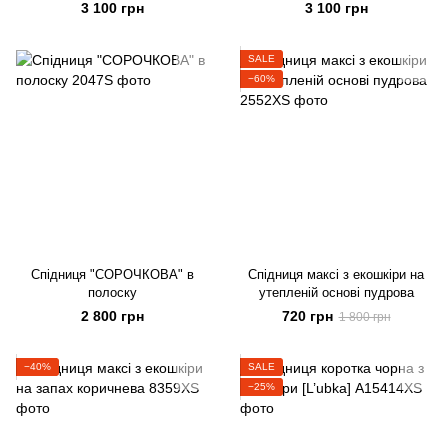
3 100 грн
3 100 грн
SALE
−60%
Спідниця "СОРОЧКОВА" в
Спідниця максі з екошкіри на
полоску
утепленій основі пудрова
2 800 грн
720 грн
1 800 грн
−40%
SALE
−25%