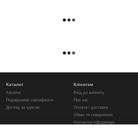
Каталог
Клієнтам
Каталог
Вхід до кабінету
Подарункові сертифікати
Про нас
Догляд за одягом
Оплата і доставка
Обмін та повернення
Контактна інформація
Угода користувача