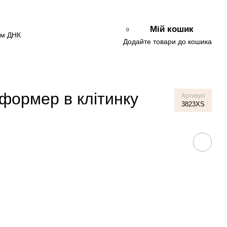
Мій кошик
0
Додайте товари до кошика
сформер в клітинку
Артикул
3823XS