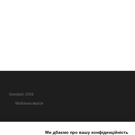
Gooska© 2026
Мобільна версія
Ми дбаємо про вашу конфіденційність