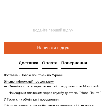
Додайте перший відгук
Написати відгук
Доставка
Оплата
Повернення
Доставка «Новою поштою» по Україні
Більше інформації про доставку
Онлайн-оплата карткою на сайті за допомогою Monobank
Накладним платежем через службу доставки "Нова Пошта"
У Гуски є як обмін так і повернення.
Обмін та повернення здійснюються протягом 14-ти днів з