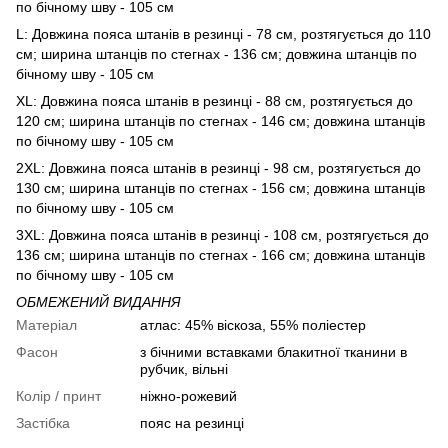
по бічному шву - 105 см
L: Довжина пояса штанів в резинці - 78 см, розтягується до 110
см; ширина штанців по стегнах - 136 см; довжина штанців по
бічному шву - 105 см
XL: Довжина пояса штанів в резинці - 88 см, розтягується до
120 см; ширина штанців по стегнах - 146 см; довжина штанців
по бічному шву - 105 см
2XL: Довжина пояса штанів в резинці - 98 см, розтягується до
130 см; ширина штанців по стегнах - 156 см; довжина штанців
по бічному шву - 105 см
3XL: Довжина пояса штанів в резинці - 108 см, розтягується до
136 см; ширина штанців по стегнах - 166 см; довжина штанців
по бічному шву - 105 см
ОБМЕЖЕНИЙ ВИДАННЯ
Матеріал
атлас: 45% віскоза, 55% поліестер
Фасон
з бічними вставками блакитної тканини в
рубчик, вільні
Колір / принт
ніжно-рожевий
Застібка
пояс на резинці