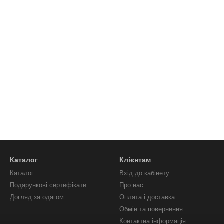
Каталог
Клієнтам
Каталог
Вхід до кабінету
Подарункові сертифікати
Про нас
Догляд за одягом
Оплата і доставка
Обмін та повернення
Контактна інформація