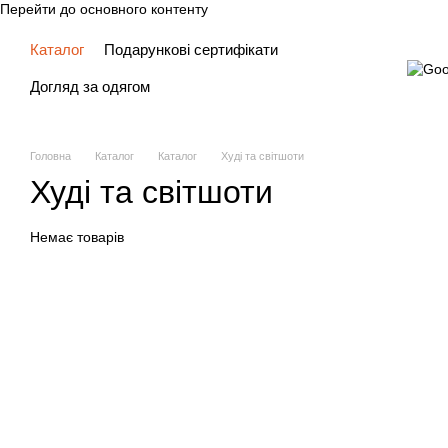
Перейти до основного контенту
Каталог
Подарункові сертифікати
Догляд за одягом
Головна
Каталог
Каталог
Худі та світшоти
Худі та світшоти
Немає товарів