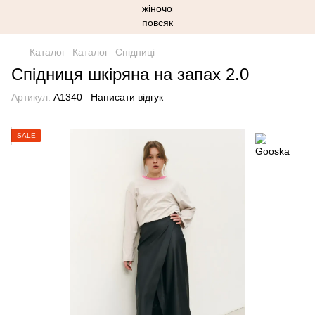
Каталог
Каталог
Спідниці
Спідниця шкіряна на запах 2.0
Артикул:
A1340
Написати відгук
SALE